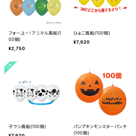
フォーユー！アニマル風船(1
ひよこ風船(100個)
00個)
¥7,920
¥2,750
子ウシ風船(100個)
パンプキンモンスターパンチ
(100個)
¥7,920