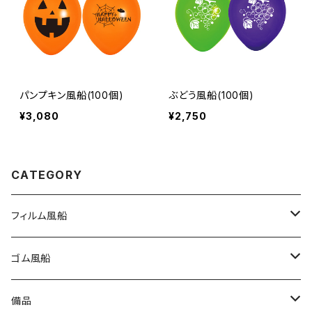
パンプキン風船(100個)
ぶどう風船(100個)
¥3,080
¥2,750
CATEGORY
フィルム風船
大きな風船
ゴム風船
組立3Dバルーン
プリント有り
備品