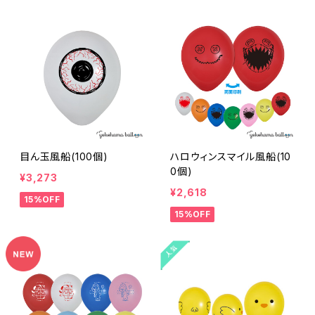
目ん玉風船(100個)
ハロウィンスマイル風船(10
0個)
¥3,273
¥2,618
15%OFF
15%OFF