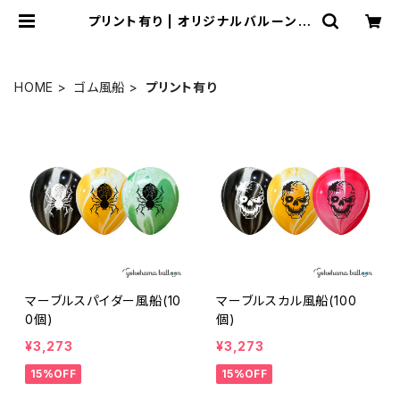
プリント有り | オリジナルバルーンの
横浜風船ECショップ
HOME
ゴム風船
プリント有り
マーブルスパイダー風船(10
マーブルスカル風船(100
0個)
個)
¥3,273
¥3,273
15%OFF
15%OFF