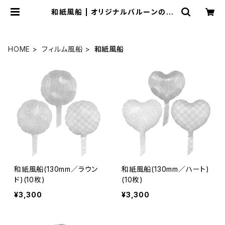
和紙風船 | オリジナルバルーンの横
浜風船ECショップ
HOME
フィルム風船
和紙風船
和紙風船(130mm／ラウン
和紙風船(130mm／ハート)
ド)(10枚)
(10枚)
¥3,300
¥3,300