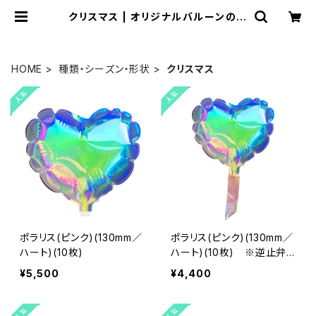
クリスマス | オリジナルバルーンの横
浜風船ECショップ
HOME
種類・シーズン・形状
クリスマス
ポラリス(ピンク)(130mm／
ポラリス(ピンク)(130mm／
ハート)(10枚)
ハート)(10枚) ※逆止弁
無し
¥5,500
¥4,400