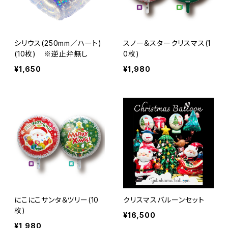
シリウス(250mm／ハート)
スノー＆スタークリスマス(1
(10枚) ※逆止弁無し
0枚)
¥1,650
¥1,980
にこにこサンタ＆ツリー(10
クリスマスバルーンセット
枚)
¥16,500
¥1,980