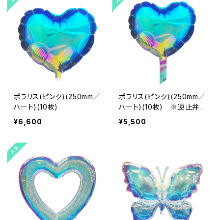
ポラリス(ピンク)(250mm／
ポラリス(ピンク)(250mm／
ハート)(10枚)
ハート)(10枚) ※逆止弁
無し
¥6,600
¥5,500