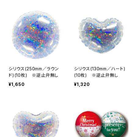
シリウス(250mm／ラウン
シリウス(130mm／ハート)
ド)(10枚) ※逆止弁無し
(10枚) ※逆止弁無し
¥1,650
¥1,320