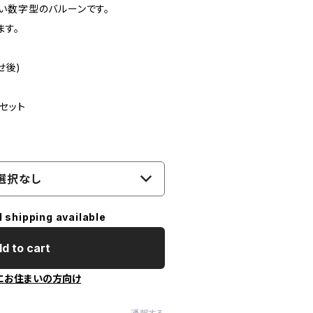
い数字型のバルーンです。
ます。
せ後)
セット
選択なし
l shipping available
d to cart
にお住まいの方向け