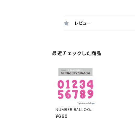
レビュー
最近チェックした商品
NUMBER BALLOON
NEON PINK 個包
¥660
装