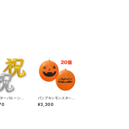
ターバルーン
パンプキンモンスターパ
10枚)
ンチ(20個)
70
¥3,300