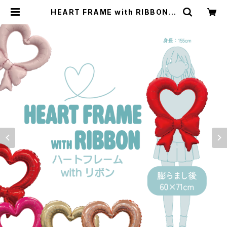
HEART FRAME with RIBBON
ハート&リボンフレームバルーン | オ
リジナルバルーンの横浜風船ECショ
ップ