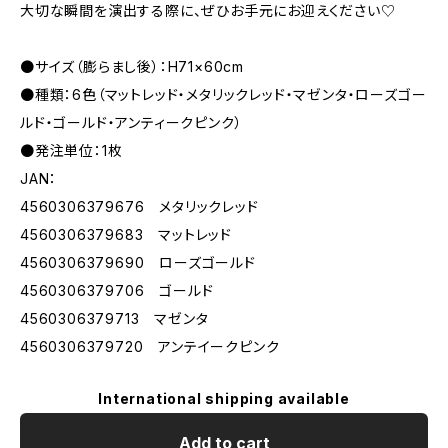
大切な瞬間を演出する際に、ぜひお手元にお迎えください♡
●サイズ（膨らまし後）：H71×60cm
●種類：6色（マットレッド・メタリックレッド・マゼンタ・ローズゴー
ルド・ゴールド・アンティークピンク）
●発注単位：1枚
JAN：
4560306379676 メタリックレッド
4560306379683 マットレッド
4560306379690 ローズゴールド
4560306379706 ゴールド
4560306379713 マゼンタ
4560306379720 アンテイークピンク
International shipping available
Add to cart