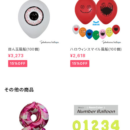
目ん玉風船(100個)
ハロウィンスマイル風船(100個)
¥3,273
¥2,618
15%OFF
15%OFF
その他の商品