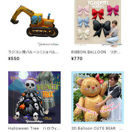
ラジコン用バルーン（ショベルカ
RIBBON BALLOON リボン
ー）
バルーン
¥550
¥770
Halloween Tree ハロウィン
3D Balloon CUTE BEAR 大