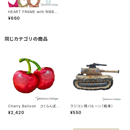
HEART FRAME with RIBBO
N ハート&リボンフレームバル
¥660
ーン
同じカテゴリの商品
Cherry Balloon さくらんぼ
ラジコン用バルーン（戦車）
風船（10個入）
¥2,420
¥550