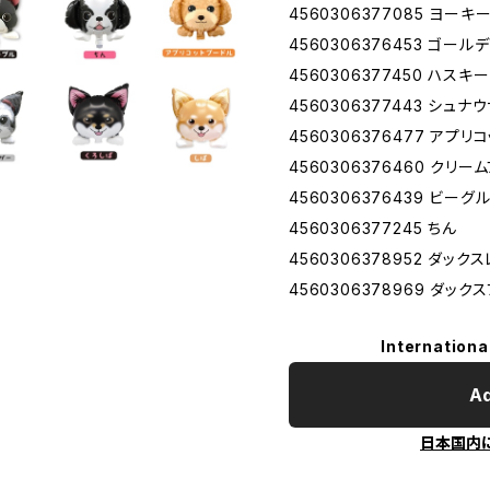
4560306377085 ヨーキ
4560306376453 ゴール
4560306377450 ハスキー
4560306377443 シュナ
4560306376477 アプ
4560306376460 クリー
4560306376439 ビーグ
4560306377245 ちん
4560306378952 ダック
4560306378969 ダック
Internationa
Ad
日本国内