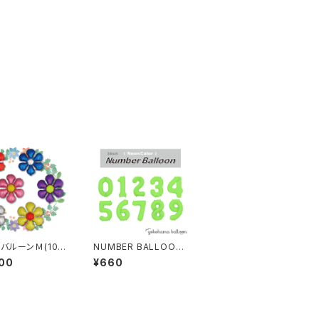
バルーンＭ(10
NUMBER BALLOON
NEON LIGHT GREE
00
¥660
N 個包装