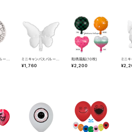
ルーン
ミニキャンバスバルーン
和柄風船(10枚)
ミニキ
)(10
(ちょうちょ)(10枚)
(アニマ
¥1,760
¥2,200
¥2,2
枚)