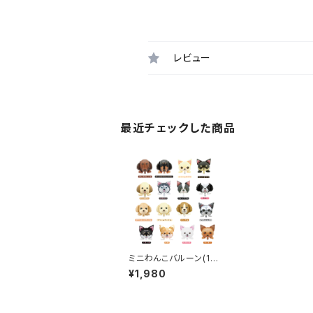
レビュー
最近チェックした商品
ミニわんこバルーン(10
枚)
¥1,980