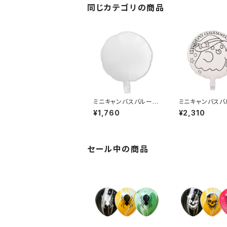
同じカテゴリの商品
ミニキャンバスバルーン
ミニキャンバスバ
(ラウンド)(10枚)
(ハロウィンおばけ
¥1,760
¥2,310
枚)
セール中の商品