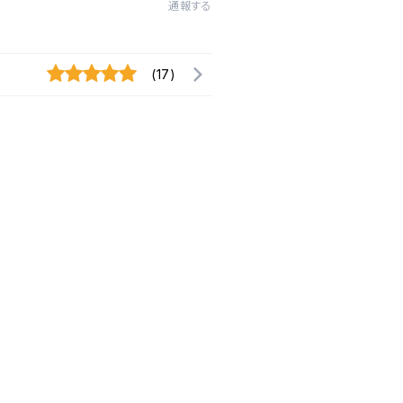
通報する
(17)