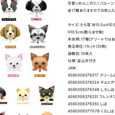
可愛いわんこのミニバルーン
全17種ありますのでお気に入
サイズ：たち耳 W10.5ｘH10
H10.5cm(膨らませ後)
本体柄：17種(アソートではあ
発注単位：1セット(10枚)
袋梱包：10枚入
仕様：逆止弁付き
JAN：
4560306376217 クリー
4560306376224 チョコ
4560306376248 しろしば
4560306376231 フレンチ
4560306376255 しば
4560306377078 くろしば