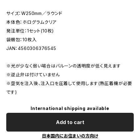
サイズ：W250mm／ラウンド
本体色：ホログラムクリア
発注単位：1セット(10枚)
袋梱包：10枚入
JAN：4560306376545
※光が少なく弱い場合はバルーンの透明度が低く見えます
※逆止弁は付けていません
※空気を注入後、注入口を圧着して使用します(熱圧着機が必要
です)
International shipping available
Add to cart
日本国内にお住まいの方向け