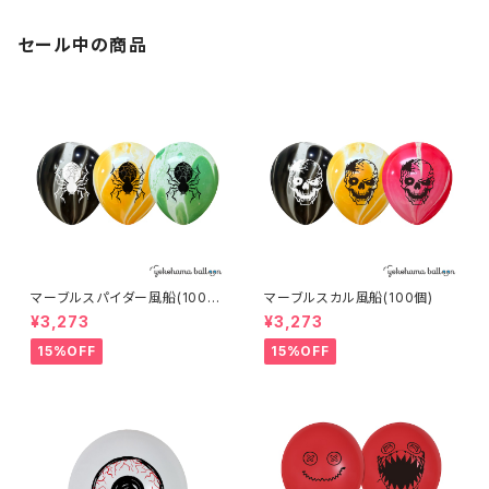
セール中の商品
マーブルスパイダー風船(100
マーブルスカル風船(100個)
個)
¥3,273
¥3,273
15%OFF
15%OFF