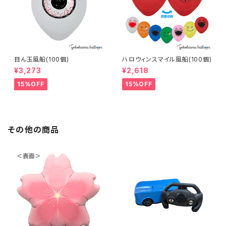
目ん玉風船(100個)
ハロウィンスマイル風船(100個)
¥3,273
¥2,618
15%OFF
15%OFF
その他の商品