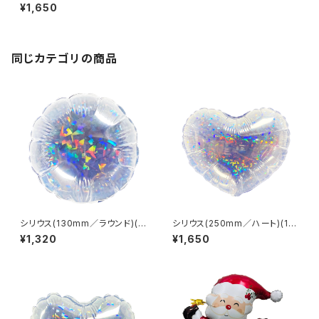
0枚) ※逆止弁無し
¥1,650
同じカテゴリの商品
シリウス(130mm／ラウンド)(1
シリウス(250mm／ハート)(10
0枚) ※逆止弁無し
枚) ※逆止弁無し
¥1,320
¥1,650