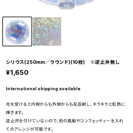
1
/2
シリウス(250mm／ラウンド)(10枚) ※逆止弁無し
¥1,650
International shipping available
光を受けると内側からも外側からも乱反射し、キラキラと虹色に
輝きます。
逆止弁を付けていないので、他の風船やコンフェッティーを入れ
てのアレンジが可能です。