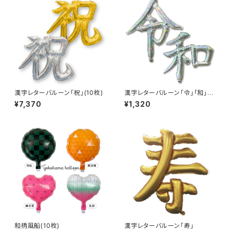
漢字レターバルーン｢祝｣(10枚)
漢字レターバルーン｢令｣｢和｣
(各1枚)
¥7,370
¥1,320
和柄風船(10枚)
漢字レターバルーン｢寿｣