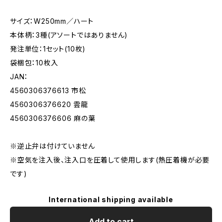
サイズ：W250mm／ハート
本体柄：3種(アソートではありません)
発注単位：1セット(10枚)
袋梱包：10枚入
JAN：
4560306376613 市松
4560306376620 雲龍
4560306376606 麻の葉
※逆止弁は付けていません
※空気を注入後、注入口を圧着して使用します(熱圧着機が必要
です)
International shipping available
Add to cart