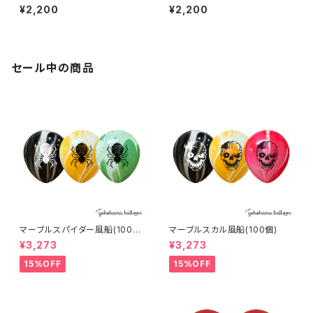
¥2,200
¥2,200
セール中の商品
マーブルスパイダー風船(100
マーブルスカル風船(100個)
個)
¥3,273
¥3,273
15%OFF
15%OFF