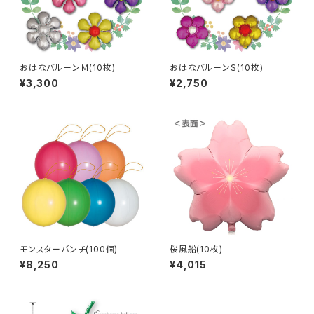
おはなバルーンＭ(10枚)
おはなバルーンＳ(10枚)
¥3,300
¥2,750
モンスターパンチ(100個)
桜風船(10枚)
¥8,250
¥4,015