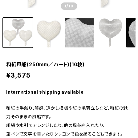
1
/10
和紙風船(250mm／ハート)(10枚)
¥3,575
International shipping available
和紙の手触り、質感、透かし模様や紙の毛羽立ちなど、和紙の魅
力そのままの風船です。
組紐や水引でアレンジしたり、他の風船を入れたり、
筆ペンで文字を書いたりクレヨンで色を塗ることもできます。