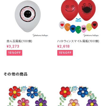
目ん玉風船(100個)
ハロウィンスマイル風船(100個)
¥3,273
¥2,618
15%OFF
15%OFF
その他の商品