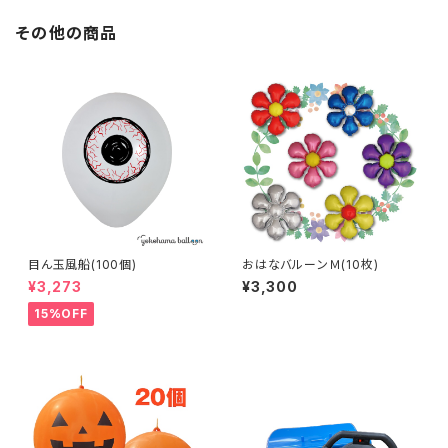
その他の商品
目ん玉風船(100個)
おはなバルーンＭ(10枚)
¥3,273
¥3,300
15%OFF