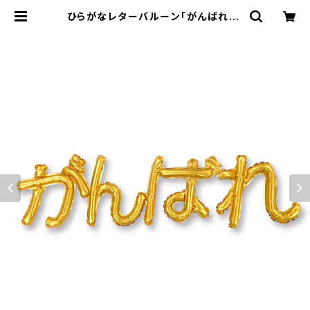
ひらがなレターバルーン｢がんばれ｣ |
オリジナルバルーンの横浜風船ECシ
ョップ