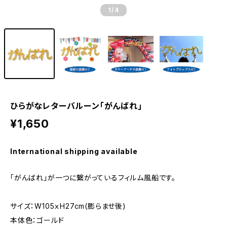
1
/4
ひらがなレターバルーン｢がんばれ｣
¥1,650
International shipping available
｢がんばれ｣が一つに繋がっているフィルム風船です。
サイズ：W105ｘH27cm(膨らませ後)
本体色：ゴールド