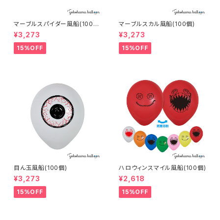
マーブルスパイダー風船(100
マーブルスカル風船(100個)
個)
¥3,273
¥3,273
15%OFF
15%OFF
目ん玉風船(100個)
ハロウィンスマイル風船(100個)
¥3,273
¥2,618
15%OFF
15%OFF