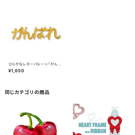
ひらがなレターバルーン｢がんば
れ｣
¥1,650
同じカテゴリの商品