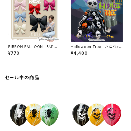
RIBBON BALLOON リボン
Halloween Tree ハロウィン
バルーン
ツリー
¥770
¥4,400
セール中の商品