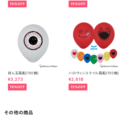
15%OFF
15%OFF
目ん玉風船(100個)
ハロウィンスマイル風船(100個)
¥3,273
¥2,618
15%OFF
15%OFF
その他の商品