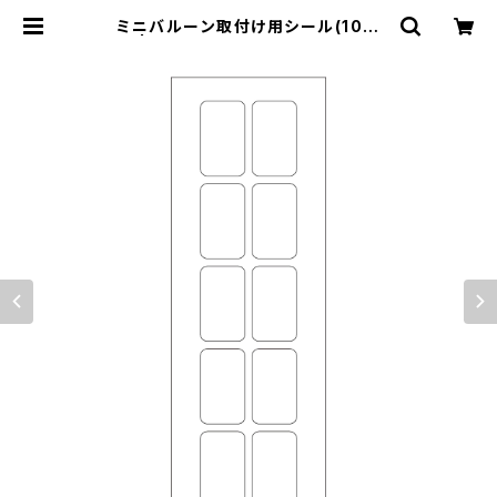
ミニバルーン取付け用シール(10枚
付) | オリジナルバルーンの横浜風船
ECショップ