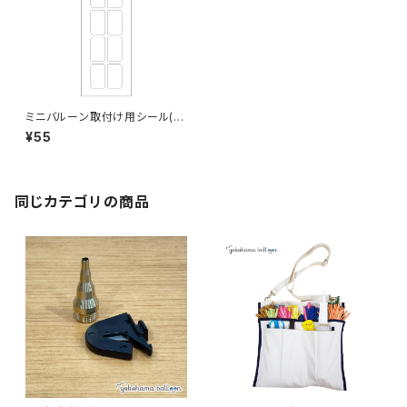
ミニバルーン取付け用シール(10
枚付)
¥55
同じカテゴリの商品