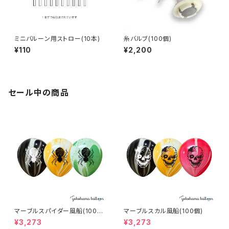
ミニバルーン用ストロー(10本)
糸バルブ(100個)
¥110
¥2,200
セール中の商品
マーブルスパイダー風船(100
マーブルスカル風船(100個)
個)
¥3,273
¥3,273