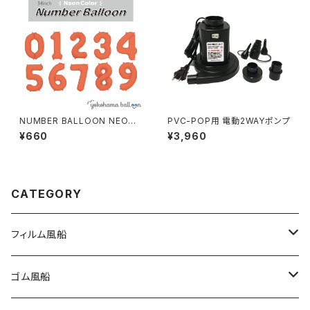
NUMBER BALLOON NEON
PVC-POP用 電動2WAYポンプ
ORANGE 個包装
¥660
¥3,960
CATEGORY
フィルム風船
大きな風船
ゴム風船