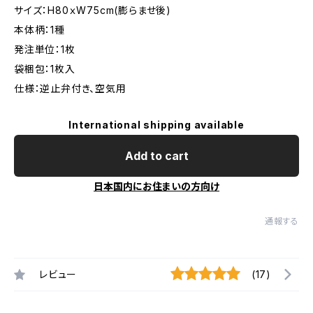
サイズ：H80ｘW75cm(膨らませ後)
本体柄：1種
発注単位：1枚
袋梱包：1枚入
仕様：逆止弁付き、空気用
International shipping available
Add to cart
日本国内にお住まいの方向け
通報する
レビュー
(17)