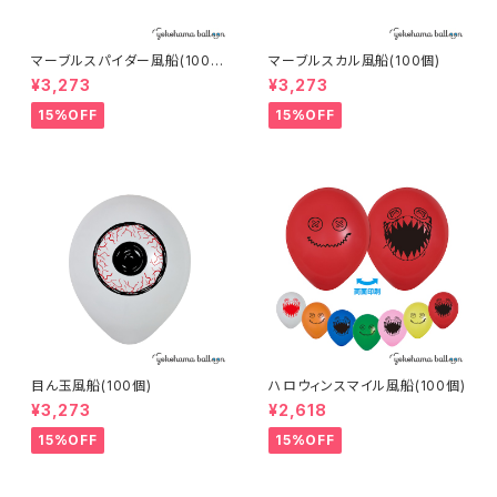
マーブルスパイダー風船(100
マーブルスカル風船(100個)
個)
¥3,273
¥3,273
15%OFF
15%OFF
目ん玉風船(100個)
ハロウィンスマイル風船(100個)
¥3,273
¥2,618
15%OFF
15%OFF