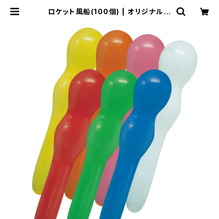
ロケット風船(100個) | オリジナルバ
ルーンの横浜風船ECショップ