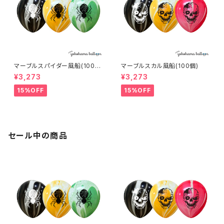
マーブルスパイダー風船(100
マーブルスカル風船(100個)
個)
¥3,273
¥3,273
15%OFF
15%OFF
セール中の商品