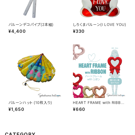
バルーンデコパイプ(2本組)
しろくまバルーン(I LOVE YOU)
¥4,400
¥330
バルーンハット (10枚入り)
HEART FRAME with RIBBO
N ハート&リボンフレームバル
¥1,650
¥660
ーン
CATEGORY