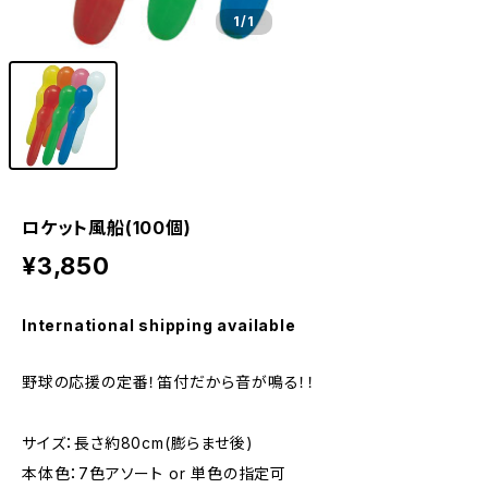
1
/1
ロケット風船(100個)
¥3,850
International shipping available
野球の応援の定番！笛付だから音が鳴る！！
サイズ：長さ約80cm(膨らませ後)
本体色：7色アソート or 単色の指定可