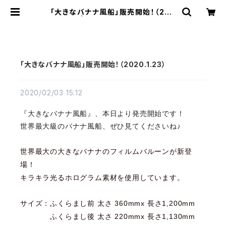
「大きなバナナ風船」販売開始！（202
0.1.23） | オリジナルバルーンの横浜
風船ECショップ
「大きなバナナ風船」販売開始！（2020.1.23）
2020/02/03 15:12
『大きなバナナ風船』、本日より発売開始です！
世界最大級のバナナ風船、ぜひ見てくださいね♪
世界最大の大きなバナナのフィルムバルーンが新登
場！
キラキラ光るホログラム素材を使用しています。
サイズ：ふくらまし前 太さ 360mmx 長さ1,200mm
ふくらまし後 太さ 220mmx 長さ1,130mm