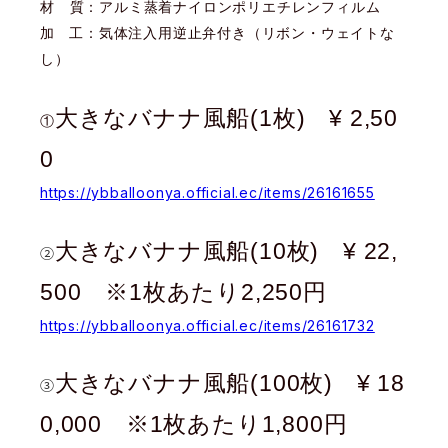
材 質：アルミ蒸着ナイロンポリエチレンフィルム
加 工：気体注入用逆止弁付き（リボン・ウェイトな
し）
大きなバナナ風船(1枚)
¥ 2,50
①
0
https://ybballoonya.official.ec/items/26161655
大きなバナナ風船(10枚) ¥ 22,
②
500 ※1枚あたり2,250円
https://ybballoonya.official.ec/items/26161732
大きなバナナ風船(100枚)
¥ 18
③
0,000
※1枚あたり1,800円