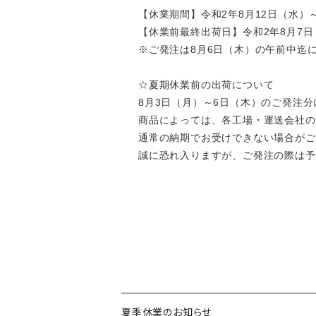
【休業期間】令和2年8月12日（水）
【休業前最終出荷日】令和2年8月7日
※ご発注は8月6日（木）の午前中迄
☆夏期休業前の出荷について
8月3日（月）～6日（木）のご発注
商品によっては、各工場・運送会社の
通常の納期でお受けできない場合がご
誠に恐れ入りますが、ご発注の際は予
夏季休業のお知らせ