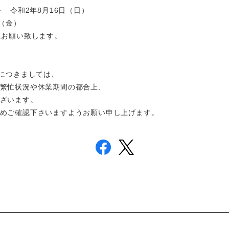
～ 令和2年8月16日（日）
（金）
にお願い致します。
分につきましては、
繁忙状況や休業期間の都合上、
ざいます。
めご確認下さいますようお願い申し上げます。